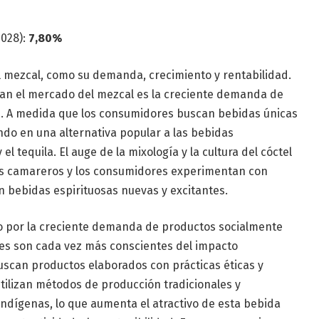
2028):
7,80%
l mezcal, como su demanda, crecimiento y rentabilidad.
lsan el mercado del mezcal es la creciente demanda de
s. A medida que los consumidores buscan bebidas únicas
endo en una alternativa popular a las bebidas
l tequila. El auge de la mixología y la cultura del cóctel
os camareros y los consumidores experimentan con
 bebidas espirituosas nuevas y excitantes.
do por la creciente demanda de productos socialmente
es son cada vez más conscientes del impacto
uscan productos elaborados con prácticas éticas y
tilizan métodos de producción tradicionales y
ndígenas, lo que aumenta el atractivo de esta bebida