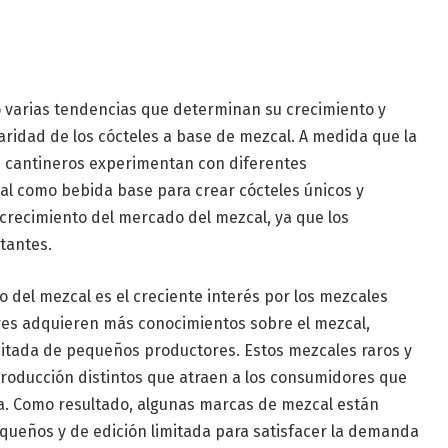
 varias tendencias que determinan su crecimiento y
laridad de los cócteles a base de mezcal. A medida que la
s cantineros experimentan con diferentes
al como bebida base para crear cócteles únicos y
 crecimiento del mercado del mezcal, ya que los
tantes.
del mezcal es el creciente interés por los mezcales
res adquieren más conocimientos sobre el mezcal,
mitada de pequeños productores. Estos mezcales raros y
roducción distintos que atraen a los consumidores que
va. Como resultado, algunas marcas de mezcal están
ueños y de edición limitada para satisfacer la demanda