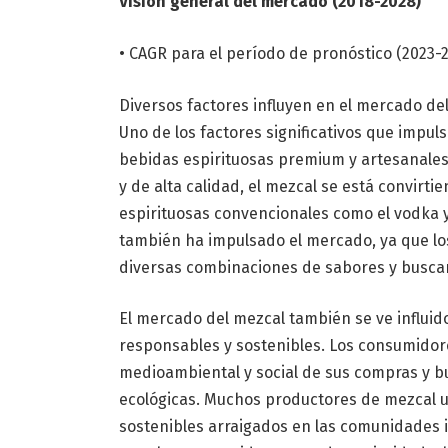
Visión general del mercado (2018-2028)
• CAGR para el período de pronóstico (2023-
Diversos factores influyen en el mercado de
Uno de los factores significativos que impu
bebidas espirituosas premium y artesanale
y de alta calidad, el mezcal se está convirti
espirituosas convencionales como el vodka y e
también ha impulsado el mercado, ya que l
diversas combinaciones de sabores y buscan
El mercado del mezcal también se ve influi
responsables y sostenibles. Los consumidor
medioambiental y social de sus compras y b
ecológicas. Muchos productores de mezcal u
sostenibles arraigados en las comunidades i