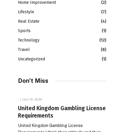
Home Improvement
(2)
Lifestyle
(7)
Real Estate
(4)
Sports
(1)
Technology
(12)
Travel
(8)
Uncategorized
(1)
Don't Miss
JULY 10, 2026
United Kingdom Gambling License
Requirements
United Kingdom Gambling License