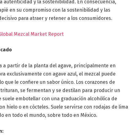
 autenticidad y la sostenibilidad. En consecuencia,
ié en su compromiso con la sostenibilidad y las
 decisivo para atraer y retener a los consumidores.
Global Mezcal Market Report
rcado
 a partir de la planta del agave, principalmente en
bora exclusivamente con agave azul, el mezcal puede
lo que le confiere un sabor único. Los corazones de
trituran, se fermentan y se destilan para producir un
 suele embotellar con una graduación alcohólica de
on hielo o en cócteles. Suele servirse con rodajas de lima
ndo en todo el mundo, sobre todo en México.
n: