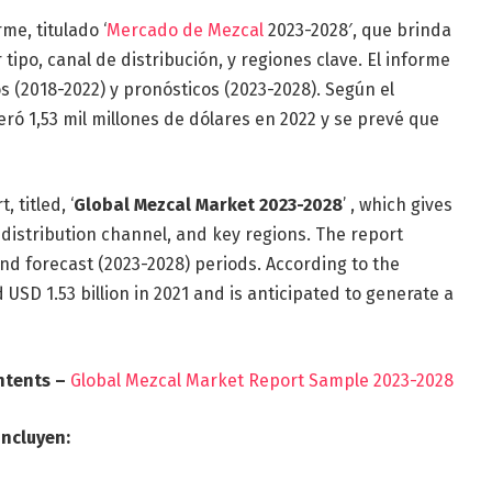
e, titulado ‘
Mercado de Mezcal
2023-2028′, que brinda
tipo, canal de distribución, y regiones clave. El informe
s (2018-2022) y pronósticos (2023-2028). Según el
ró 1,53 mil millones de dólares en 2022 y se prevé que
 titled, ‘
Global Mezcal Market 2023-2028
’ , which gives
 distribution channel, and key regions. The report
and forecast (2023-2028) periods. According to the
USD 1.53 billion in 2021 and is anticipated to generate a
ntents –
Global Mezcal Market Report Sample 2023-2028
ncluyen: