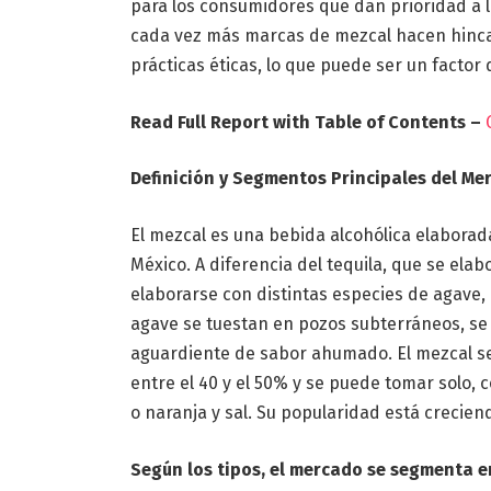
para los consumidores que dan prioridad a la
cada vez más marcas de mezcal hacen hincap
prácticas éticas, lo que puede ser un factor
Read Full Report with Table of Contents –
Definición y Segmentos Principales del Me
El mezcal es una bebida alcohólica elaborada
México. A diferencia del tequila, que se ela
elaborarse con distintas especies de agave, 
agave se tuestan en pozos subterráneos, se 
aguardiente de sabor ahumado. El mezcal se
entre el 40 y el 50% y se puede tomar solo, c
o naranja y sal. Su popularidad está crecie
Según los tipos, el mercado se segmenta e