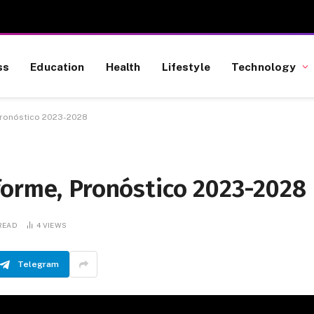
ss
Education
Health
Lifestyle
Technology
Pronóstico 2023-2028
forme, Pronóstico 2023-2028
 READ
4
VIEWS
Telegram