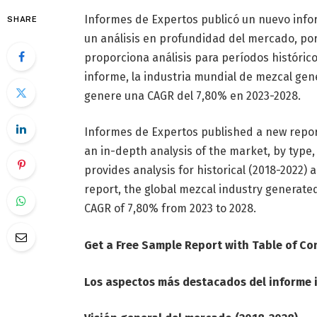
Informes de Expertos publicó un nuevo inform
SHARE
un análisis en profundidad del mercado, por 
proporciona análisis para períodos histórico
informe, la industria mundial de mezcal gene
genere una CAGR del 7,80% en 2023-2028.
Informes de Expertos published a new report,
an in-depth analysis of the market, by type,
provides analysis for historical (2018-2022) 
report, the global mezcal industry generated 
CAGR of 7,80% from 2023 to 2028.
Get a Free Sample Report with Table of Co
Los aspectos más destacados del informe i