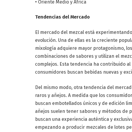
• Oriente Medio y África
Tendencias del Mercado
El mercado del mezcal está experimentando
evolución. Una de ellas es la creciente popu
mixología adquiere mayor protagonismo, lo
combinaciones de sabores y utilizan el mezc
complejos. Esta tendencia ha contribuido al
consumidores buscan bebidas nuevas y exci
Del mismo modo, otra tendencia del mercado 
raros y añejos. A medida que los consumido
buscan embotellados únicos y de edición li
añejos suelen tener sabores y métodos de p
buscan una experiencia auténtica y exclusi
empezando a producir mezcales de lotes peq