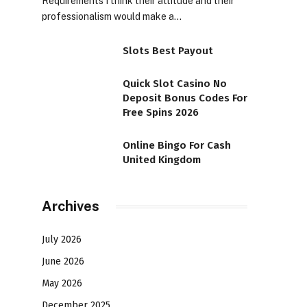
Requirements I think their attitude and their
professionalism would make a…
Slots Best Payout
Quick Slot Casino No
Deposit Bonus Codes For
Free Spins 2026
Online Bingo For Cash
United Kingdom
Archives
July 2026
June 2026
May 2026
December 2025